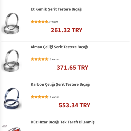
Et Kemik Şerit Testere Bıçağı
3 Yorum
261.32 TRY
Alman Çeliği Şerit Testere Bıçağı
13 Yorum
371.65 TRY
Karbon Çeliği Şerit Testere Bıçağı
14 Yorum
553.34 TRY
Düz Hızar Bıçağı Tek Tarafı Bilenmiş