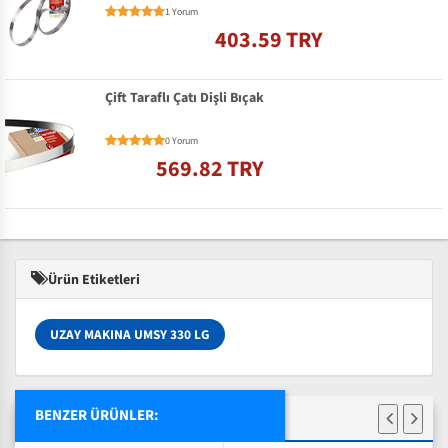
1 Yorum
403.59 TRY
Çift Taraflı Çatı Dişli Bıçak
0 Yorum
569.82 TRY
Ürün Etiketleri
UZAY MAKINA UMSY 330 LG
BENZER ÜRÜNLER: