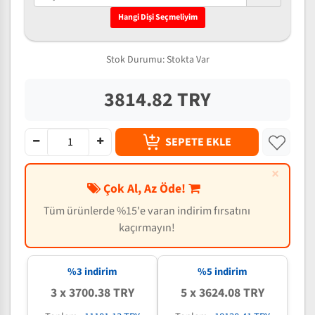
Hangi Dişi Seçmeliyim
Stok Durumu:
Stokta Var
3814.82 TRY
SEPETE EKLE
×
Çok Al, Az Öde!
Tüm ürünlerde %15'e varan indirim fırsatını
kaçırmayın!
%3 indirim
%5 indirim
3 x 3700.38 TRY
5 x 3624.08 TRY