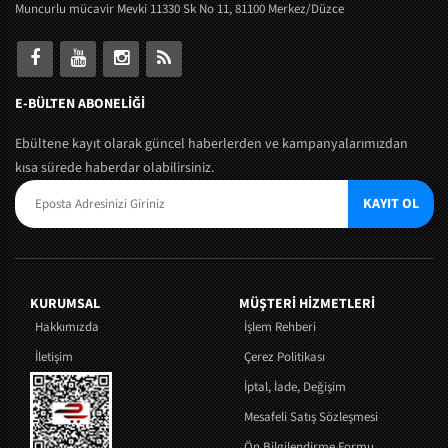
Muncurlu mücavir Mevki 11330 Sk No 11, 81100 Merkez/Düzce
E-BÜLTEN ABONELİĞİ
Ebültene kayıt olarak güncel haberlerden ve kampanyalarımızdan
kısa sürede haberdar olabilirsiniz.
KAYIT OL
KURUMSAL
MÜŞTERI HIZMETLERI
Hakkımızda
İşlem Rehberi
İletişim
Çerez Politikası
İptal, İade, Değişim
Mesafeli Satış Sözleşmesi
Ön Bilgilendirme Formu