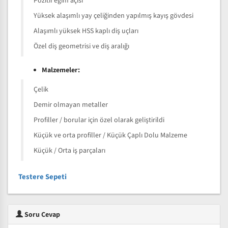
Pozitif eğim açısı
Yüksek alaşımlı yay çeliğinden yapılmış kayış gövdesi
Alaşımlı yüksek HSS kaplı diş uçları
Özel diş geometrisi ve diş aralığı
Malzemeler:
Çelik
Demir olmayan metaller
Profiller / borular için özel olarak geliştirildi
Küçük ve orta profiller / Küçük Çaplı Dolu Malzeme
Küçük / Orta iş parçaları
Testere Sepeti
Soru Cevap