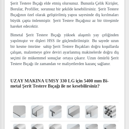
Şerit Testere Bıçağı elde etmiş olursunuz. Bununla Çelik Kirişler,
Borular, Profiller, sorunsuz bir şekilde kesebilirsiniz. Şerit Testere
Bıçağının özel olarak geliştirilmiş yapısı sayesinde diş kırılmaları
büyük çapta önlenmiştir. Şerit Testere Bıçağınız az bir titreşimle
hareket edecektir.
Bimetal Şerit Testere Bıçağı yüksek alaşımlı yay çeliğinden
yapılmıştır ve dişleri HSS ile güçlendirilmiştir. Bu sayede uzun
bir kesme ömrüne sahip Şerit Testere Bıçakları doğru koşullarda
çalışan, malzemeye göre deviri ayarlanmış makinelerde doğru diş
seçimi ile mükemmel sonuçlar ortaya çıkarır. Uzun ömürlü Şerit
Testere Bıçağı ile zamandan ve maliyetlerden kazanç sağlanır.
UZAY MAKINA UMSY 330 LG için 5400 mm Bi-
metal Şerit Testere Bıçağı
ile ne kesebilirsiniz?