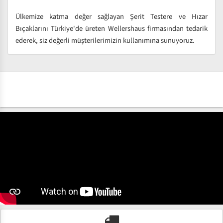
Ülkemize katma değer sağlayan Şerit Testere ve Hızar
Bıçaklarını Türkiye'de üreten Wellershaus firmasından tedarik
ederek, siz değerli müşterilerimizin kullanımına sunuyoruz.