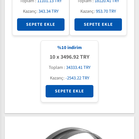
Toplam :
11101.13 TRY
Toplam :
18120.41 TRY
Kazanç:
343.34 TRY
Kazanç:
953.70 TRY
SEPETE EKLE
SEPETE EKLE
%
10
indirim
10 x 3496.92 TRY
Toplam :
34333.41 TRY
Kazanç:
-2543.22 TRY
SEPETE EKLE