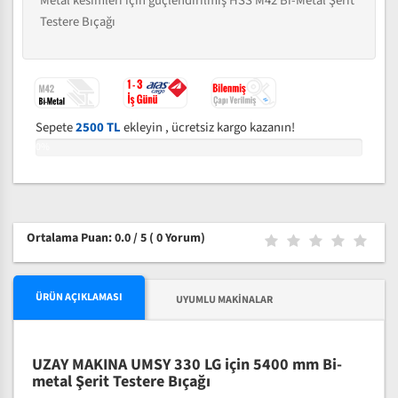
Metal kesimleri için güçlendirilmiş HSS M42 Bi-Metal Şerit
Testere Bıçağı
Sepete
2500 TL
ekleyin , ücretsiz kargo kazanın!
0%
Ortalama Puan: 0.0 / 5
( 0 Yorum)
ÜRÜN AÇIKLAMASI
UYUMLU MAKINALAR
UZAY MAKINA UMSY 330 LG için 5400 mm Bi-
metal Şerit Testere Bıçağı