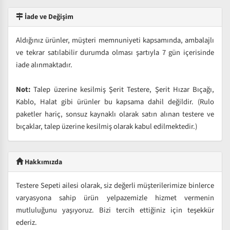
İade ve Değişim
Aldığınız ürünler, müşteri memnuniyeti kapsamında, ambalajlı
ve tekrar satılabilir durumda olması şartıyla 7 gün içerisinde
iade alınmaktadır.
Not:
Talep üzerine kesilmiş Şerit Testere, Şerit Hızar Bıçağı,
Kablo, Halat gibi ürünler bu kapsama dahil değildir. (Rulo
paketler hariç, sonsuz kaynaklı olarak satın alınan testere ve
bıçaklar, talep üzerine kesilmiş olarak kabul edilmektedir.)
Hakkımızda
Testere Sepeti ailesi olarak, siz değerli müşterilerimize binlerce
varyasyona sahip ürün yelpazemizle hizmet vermenin
mutluluğunu yaşıyoruz. Bizi tercih ettiğiniz için teşekkür
ederiz.