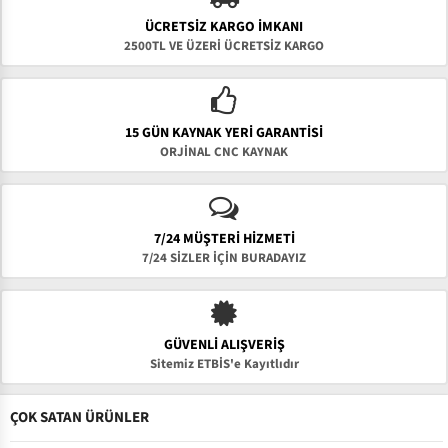
ÜCRETSIZ KARGO İMKANI
2500TL VE ÜZERİ ÜCRETSİZ KARGO
15 GÜN KAYNAK YERI GARANTISI
ORJİNAL CNC KAYNAK
7/24 MÜŞTERİ HİZMETİ
7/24 SİZLER İÇİN BURADAYIZ
GÜVENLI ALIŞVERIŞ
Sitemiz ETBİS'e Kayıtlıdır
ÇOK SATAN ÜRÜNLER