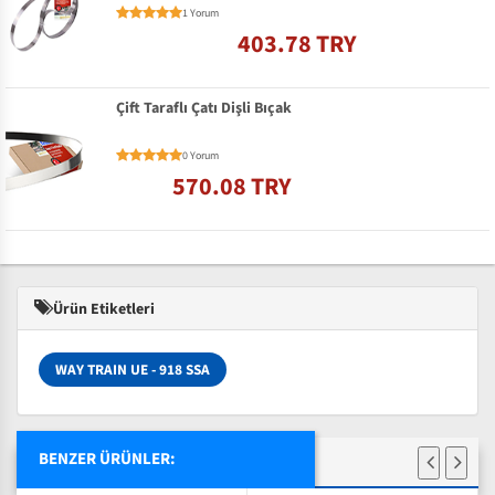
1 Yorum
403.78 TRY
Çift Taraflı Çatı Dişli Bıçak
0 Yorum
570.08 TRY
Ürün Etiketleri
WAY TRAIN UE - 918 SSA
BENZER ÜRÜNLER: