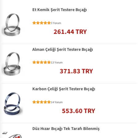
Et Kemik Şerit Testere Bıçağı
3 Yorum
261.44 TRY
Alman Çeliği Şerit Testere Bıçağı
13 Yorum
371.83 TRY
Karbon Çeliği Şerit Testere Bıçağı
14 Yorum
553.60 TRY
Düz Hızar Bıçağı Tek Tarafı Bilenmiş