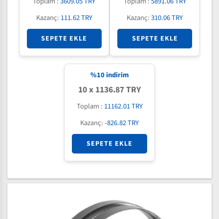
Toplam :
3609.05 TRY
Toplam :
5891.06 TRY
Kazanç:
111.62 TRY
Kazanç:
310.06 TRY
SEPETE EKLE
SEPETE EKLE
%
10
indirim
10 x 1136.87 TRY
Toplam :
11162.01 TRY
Kazanç:
-826.82 TRY
SEPETE EKLE