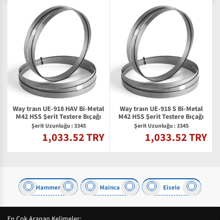
Way traın UE-918 HAV Bi-Metal
Way traın UE-918 S Bi-Metal
M42 HSS Şerit Testere Bıçağı
M42 HSS Şerit Testere Bıçağı
Şerit Uzunluğu : 3345
Şerit Uzunluğu : 3345
1,033.52 TRY
1,033.52 TRY
Y
Hammer
Mainca
Eisele
En Çok Aranan Kelimeler: