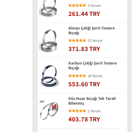
3 Yorum
261.44 TRY
Alman Çeliği Şerit Testere
Bıçağı
13 Yorum
371.83 TRY
Karbon Çeliği Şerit Testere
Bıçağı
14 Yorum
553.60 TRY
Düz Hızar Bıçağı Tek Tarafı
Bilenmiş
1 Yorum
403.78 TRY