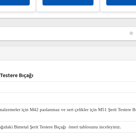
Testere Bıçağı
 malzemeler için M42 paslanmaz ve sert çelikler için M51 Şerit Testere B
ağıdaki Bimetal Şerit Testere Bıçağı öneri tablosunu inceleyiniz.