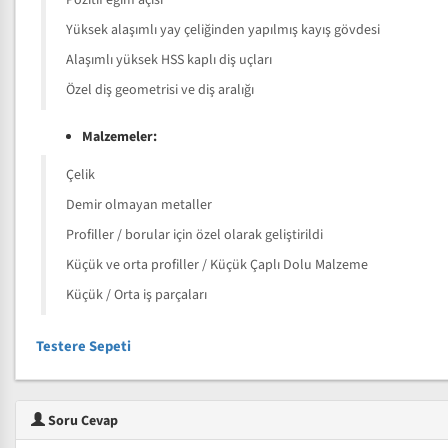
Pozitif eğim açısı
Yüksek alaşımlı yay çeliğinden yapılmış kayış gövdesi
Alaşımlı yüksek HSS kaplı diş uçları
Özel diş geometrisi ve diş aralığı
Malzemeler:
Çelik
Demir olmayan metaller
Profiller / borular için özel olarak geliştirildi
Küçük ve orta profiller / Küçük Çaplı Dolu Malzeme
Küçük / Orta iş parçaları
Testere Sepeti
Soru Cevap