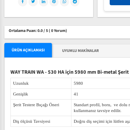
Ortalama Puan: 0.0 / 5
( 0 Yorum)
ÜRÜN AÇIKLAMASI
UYUMLU MAKINALAR
WAY TRAIN WA - 530 HA için 5980 mm Bi-metal Şerit 
Uzunluk
5980
Genişlik
41
Şerit Testere Bıçağı Öneri
Standart profil, boru, ve dolu
kullanmanız tavsiye edilir.
Diş ölçüsü Tavsiyesi
Doğru diş seçimi için lütfen aş