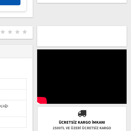
ıçağı
ÜCRETSIZ KARGO İMKANI
2500TL VE ÜZERİ ÜCRETSİZ KARGO