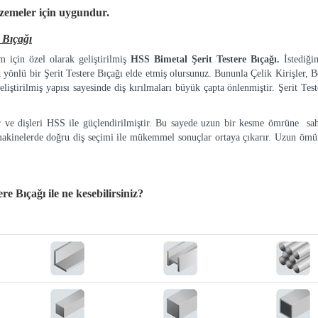
lzemeler
için uygundur.
 Bıçağı
 için özel olarak geliştirilmiş
HSS Bimetal Şerit Testere Bıçağı.
İstediği
k yönlü bir Şerit Testere Bıçağı elde etmiş olursunuz. Bununla Çelik Kirişler, Bo
eliştirilmiş yapısı sayesinde diş kırılmaları büyük çapta önlenmiştir. Şerit Tes
ır ve dişleri HSS ile güçlendirilmiştir. Bu sayede uzun bir kesme ömrüne sah
makinelerde doğru diş seçimi ile mükemmel sonuçlar ortaya çıkarır. Uzun ömür
ere Bıçağı
ile ne kesebilirsiniz?