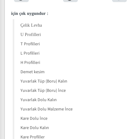
için çok uygundur
:
Çelik Levha
U Profilleri
T Profilleri
L Profilleri
H Profilleri
Demet kesim
Yuvarlak Tüp (Boru) Kalın
Yuvarlak Tüp (Boru) İnce
Yuvarlak Dolu Kalın
Yuvarlak Dolu Malzeme İnce
Kare Dolu İnce
Kare Dolu Kalın
Kare Profiller