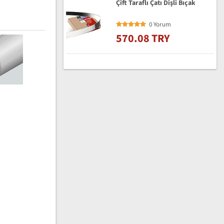
Çift Taraflı Çatı Dişli Bıçak
0 Yorum
570.08 TRY