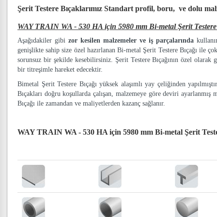
Şerit Testere Bıçaklarımız
Standart profil, boru, ve dolu ma
WAY TRAIN WA - 530 HA için 5980 mm Bi-metal Şerit Testere
Aşağıdakiler gibi
zor kesilen malzemeler ve iş parçalarında
kullanım
genişlikte sahip size özel hazırlanan Bi-metal Şerit Testere Bıçağı ile ço
sorunsuz bir şekilde kesebilirsiniz. Şerit Testere Bıçağının özel olarak g
bir titreşimle hareket edecektir.
Bimetal Şerit Testere Bıçağı yüksek alaşımlı yay çeliğinden yapılmışt
Bıçakları doğru koşullarda çalışan, malzemeye göre deviri ayarlanmış 
Bıçağı ile zamandan ve maliyetlerden kazanç sağlanır.
WAY TRAIN WA - 530 HA için 5980 mm Bi-metal Şerit Test