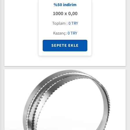
%
50
indirim
1000 x 0,00
Toplam :
0 TRY
Kazanç:
0 TRY
SEPETE EKLE