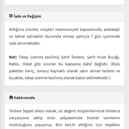
İade ve Değişim
Aldığınız ürünler, müşteri memnuniyeti kapsamında, ambalajlı
ve tekrar satılabilir durumda olması şartıyla 7 gün içerisinde
iade alınmaktadır.
Not:
Talep üzerine kesilmiş Şerit Testere, Şerit Hızar Bıçağı,
Kablo, Halat gibi ürünler bu kapsama dahil değildir. (Rulo
paketler hariç, sonsuz kaynaklı olarak satın alınan testere ve
bıçaklar, talep üzerine kesilmiş olarak kabul edilmektedir.)
Hakkımızda
Testere Sepeti ailesi olarak, siz değerli müşterilerimize binlerce
varyasyona sahip ürün yelpazemizle hizmet vermenin
mutluluğunu yaşıyoruz. Bizi tercih ettiğiniz için teşekkür