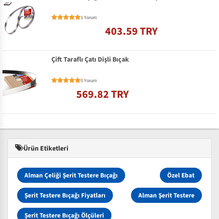
1 Yorum
403.59 TRY
Çift Taraflı Çatı Dişli Bıçak
0 Yorum
569.82 TRY
Ürün Etiketleri
Alman Çeliği Şerit Testere Bıçağı
Özel Ebat
Şerit Testere Bıçağı Fiyatları
Alman Şerit Testere
Şerit Testere Bıçağı Ölçüleri