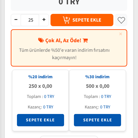
0 TRY
SEPETE EKLE
×
Çok Al, Az Öde!
Tüm ürünlerde %50'e varan indirim fırsatını
kaçırmayın!
%20 indirim
%30 indirim
250 x 0,00
500 x 0,00
Toplam :
0 TRY
Toplam :
0 TRY
Kazanç:
0 TRY
Kazanç:
0 TRY
SEPETE EKLE
SEPETE EKLE