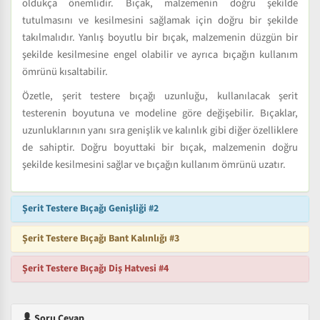
oldukça önemlidir. Bıçak, malzemenin doğru şekilde
tutulmasını ve kesilmesini sağlamak için doğru bir şekilde
takılmalıdır. Yanlış boyutlu bir bıçak, malzemenin düzgün bir
şekilde kesilmesine engel olabilir ve ayrıca bıçağın kullanım
ömrünü kısaltabilir.
Özetle, şerit testere bıçağı uzunluğu, kullanılacak şerit
testerenin boyutuna ve modeline göre değişebilir. Bıçaklar,
uzunluklarının yanı sıra genişlik ve kalınlık gibi diğer özelliklere
de sahiptir. Doğru boyuttaki bir bıçak, malzemenin doğru
şekilde kesilmesini sağlar ve bıçağın kullanım ömrünü uzatır.
Şerit Testere Bıçağı Genişliği #2
Şerit Testere Bıçağı Bant Kalınlığı #3
Şerit Testere Bıçağı Diş Hatvesi #4
Soru Cevap