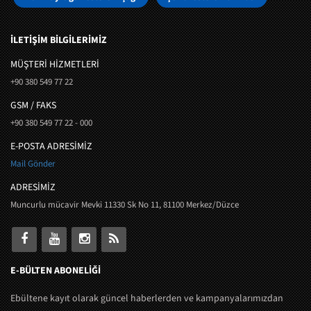
İLETİŞİM BİLGİLERİMİZ
MÜŞTERI HIZMETLERI
+90 380 549 77 22
GSM / FAKS
+90 380 549 77 22 - 000
E-POSTA ADRESİMİZ
Mail Gönder
ADRESİMİZ
Muncurlu mücavir Mevki 11330 Sk No 11, 81100 Merkez/Düzce
E-BÜLTEN ABONELİĞİ
Ebültene kayıt olarak güncel haberlerden ve kampanyalarımızdan