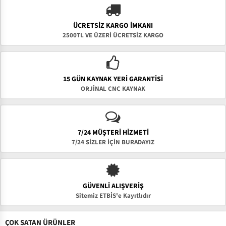
ÜCRETSIZ KARGO İMKANI
2500TL VE ÜZERİ ÜCRETSİZ KARGO
15 GÜN KAYNAK YERI GARANTISI
ORJİNAL CNC KAYNAK
7/24 MÜŞTERİ HİZMETİ
7/24 SİZLER İÇİN BURADAYIZ
GÜVENLI ALIŞVERIŞ
Sitemiz ETBİS'e Kayıtlıdır
ÇOK SATAN ÜRÜNLER