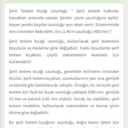
Şerit Testere Bıçağı Uzunluğu " Şerit testere makinası
kasnakları arasında uzanan Şeridin çevre uzunluğuna eşittir.
Kopan şeridin boydan uzunluğu aynı ebatı verrir. Sistemimizde
mm cinsinden ifade edilir. örn.(1.40 m uzunluğu 1400 mm )"
Şerit testere bıçağı uzunluğu, kullanılacak şerit testerenin
boyutuna ve modeline göre değişebilir. Farklı boyutlarda şerit
testere bıçakları, çeşitli malzemelerin kesilmesi için
kullanılabilir.
Şerit testere bıçağı uzunluğu, genellikle milimetre cinsinden
ölçülür. Şerit testere bıçakları, uzunluklarının yanı sıra, genişlik
ve kalınlık gibi özelliklere de sahiptir. Örneğin, bir 14 inçlik şerit
testere için tipik bir bıçak uzunluğu yaklaşık 3380 mm, genişlik
13 mm ve kalınlık 0.65 mm olabilir. Ancak, bu özellikler, şerit
testere modeline, kullanılacak malzemelere ve kesme işinin
türüne göre değişebilir.
Bir şerit testere bıçağının uzunluğu, doğru kesim işlemi için