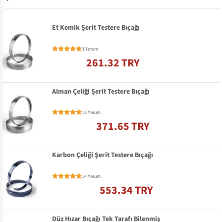
Et Kemik Şerit Testere Bıçağı
3 Yorum
261.32 TRY
Alman Çeliği Şerit Testere Bıçağı
13 Yorum
371.65 TRY
Karbon Çeliği Şerit Testere Bıçağı
14 Yorum
553.34 TRY
Düz Hızar Bıçağı Tek Tarafı Bilenmiş