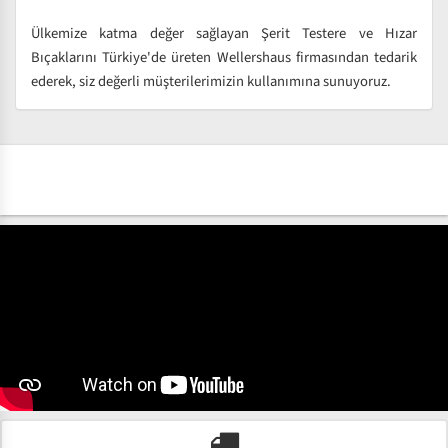
Ülkemize katma değer sağlayan Şerit Testere ve Hızar
Bıçaklarını Türkiye'de üreten Wellershaus firmasından tedarik
ederek, siz değerli müşterilerimizin kullanımına sunuyoruz.