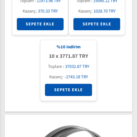
Toplam :
11973.96 TRY
Toplam :
19545.12 TRY
Kazanç:
370.33 TRY
Kazanç:
1028.70 TRY
SEPETE EKLE
SEPETE EKLE
%
10
indirim
10 x 3771.87 TRY
Toplam :
37032.87 TRY
Kazanç:
-2743.18 TRY
SEPETE EKLE