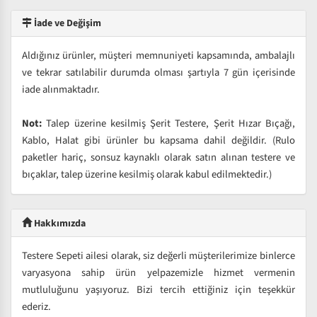
İade ve Değişim
Aldığınız ürünler, müşteri memnuniyeti kapsamında, ambalajlı
ve tekrar satılabilir durumda olması şartıyla 7 gün içerisinde
iade alınmaktadır.
Not:
Talep üzerine kesilmiş Şerit Testere, Şerit Hızar Bıçağı,
Kablo, Halat gibi ürünler bu kapsama dahil değildir. (Rulo
paketler hariç, sonsuz kaynaklı olarak satın alınan testere ve
bıçaklar, talep üzerine kesilmiş olarak kabul edilmektedir.)
Hakkımızda
Testere Sepeti ailesi olarak, siz değerli müşterilerimize binlerce
varyasyona sahip ürün yelpazemizle hizmet vermenin
mutluluğunu yaşıyoruz. Bizi tercih ettiğiniz için teşekkür
ederiz.