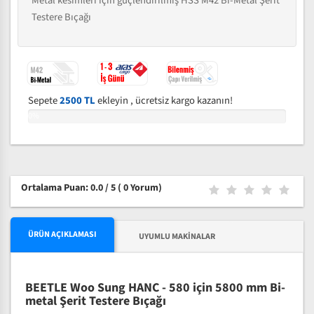
Metal kesimleri için güçlendirilmiş HSS M42 Bi-Metal Şerit
Testere Bıçağı
Sepete
2500 TL
ekleyin , ücretsiz kargo kazanın!
0%
Ortalama Puan: 0.0 / 5
( 0 Yorum)
ÜRÜN AÇIKLAMASI
UYUMLU MAKINALAR
BEETLE Woo Sung HANC - 580 için 5800 mm Bi-
metal Şerit Testere Bıçağı