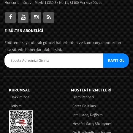
Muncurlu mücavir Mevki 11330 Sk No 11, 81100 Merkez/Düzce
E-BÜLTEN ABONELİĞİ
Ebültene kayıt olarak güncel haberlerden ve kampanyalarımızdan
kısa sürede haberdar olabilirsiniz.
KAYIT OL
KURUMSAL
MÜŞTERI HIZMETLERI
Hakkımızda
İşlem Rehberi
İletişim
Çerez Politikası
İptal, İade, Değişim
Mesafeli Satış Sözleşmesi
Ön Bilgilendirme Formu