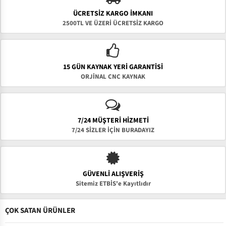
ÜCRETSIZ KARGO İMKANI
2500TL VE ÜZERİ ÜCRETSİZ KARGO
15 GÜN KAYNAK YERI GARANTISI
ORJİNAL CNC KAYNAK
7/24 MÜŞTERİ HİZMETİ
7/24 SİZLER İÇİN BURADAYIZ
GÜVENLI ALIŞVERIŞ
Sitemiz ETBİS'e Kayıtlıdır
ÇOK SATAN ÜRÜNLER