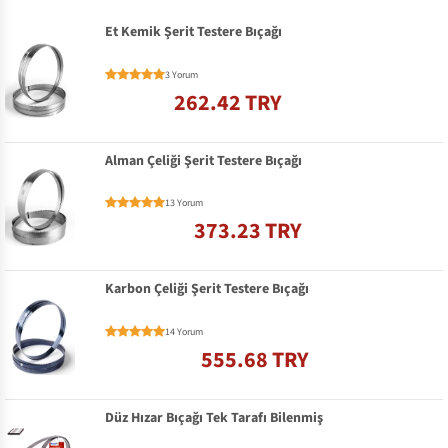
Et Kemik Şerit Testere Bıçağı
3 Yorum
262.42 TRY
Alman Çeliği Şerit Testere Bıçağı
13 Yorum
373.23 TRY
Karbon Çeliği Şerit Testere Bıçağı
14 Yorum
555.68 TRY
Düz Hızar Bıçağı Tek Tarafı Bilenmiş