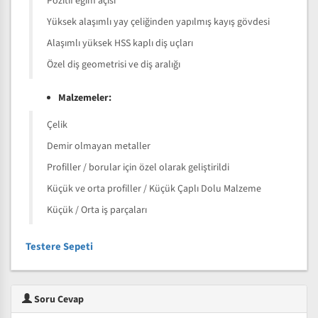
Pozitif eğim açısı
Yüksek alaşımlı yay çeliğinden yapılmış kayış gövdesi
Alaşımlı yüksek HSS kaplı diş uçları
Özel diş geometrisi ve diş aralığı
Malzemeler:
Çelik
Demir olmayan metaller
Profiller / borular için özel olarak geliştirildi
Küçük ve orta profiller / Küçük Çaplı Dolu Malzeme
Küçük / Orta iş parçaları
Testere Sepeti
Soru Cevap