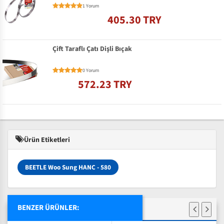
1 Yorum
405.30 TRY
Çift Taraflı Çatı Dişli Bıçak
0 Yorum
572.23 TRY
Ürün Etiketleri
BEETLE Woo Sung HANC - 580
BENZER ÜRÜNLER: