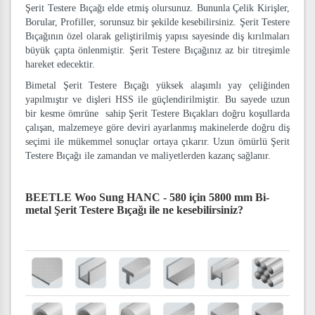
Şerit Testere Bıçağı elde etmiş olursunuz. Bununla Çelik Kirişler,
Borular, Profiller, sorunsuz bir şekilde kesebilirsiniz. Şerit Testere
Bıçağının özel olarak geliştirilmiş yapısı sayesinde diş kırılmaları
büyük çapta önlenmiştir. Şerit Testere Bıçağınız az bir titreşimle
hareket edecektir.
Bimetal Şerit Testere Bıçağı yüksek alaşımlı yay çeliğinden
yapılmıştır ve dişleri HSS ile güçlendirilmiştir. Bu sayede uzun
bir kesme ömrüne sahip Şerit Testere Bıçakları doğru koşullarda
çalışan, malzemeye göre deviri ayarlanmış makinelerde doğru diş
seçimi ile mükemmel sonuçlar ortaya çıkarır. Uzun ömürlü Şerit
Testere Bıçağı ile zamandan ve maliyetlerden kazanç sağlanır.
BEETLE Woo Sung HANC - 580 için 5800 mm Bi-
metal Şerit Testere Bıçağı
ile ne kesebilirsiniz?