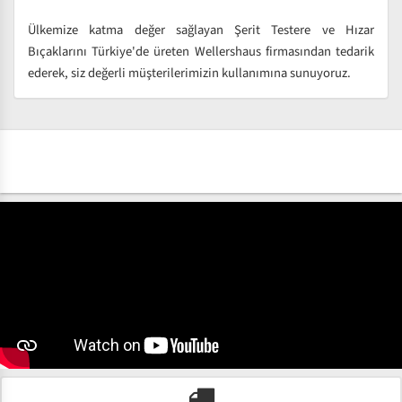
Ülkemize katma değer sağlayan Şerit Testere ve Hızar
Bıçaklarını Türkiye'de üreten Wellershaus firmasından tedarik
ederek, siz değerli müşterilerimizin kullanımına sunuyoruz.