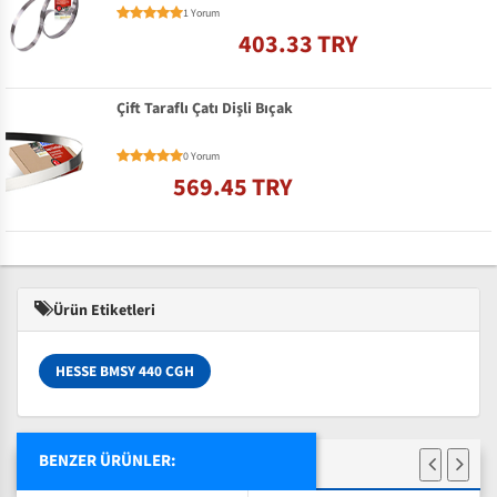
1 Yorum
403.33 TRY
Çift Taraflı Çatı Dişli Bıçak
0 Yorum
569.45 TRY
Ürün Etiketleri
HESSE BMSY 440 CGH
BENZER ÜRÜNLER: