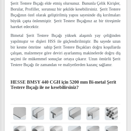
Şerit Testere Bıçağı elde etmiş olursunuz. Bununla Çelik Kirişler,
Borular, Profiller, sorunsuz bir şekilde kesebilirsiniz. Şerit Testere
Bıçağının özel olarak geliştirilmiş yapısı sayesinde diş kırılmaları
büyük çapta önlenmiştir. Şerit Testere Bıçağınız az bir titreşimle
hareket edecektir.
Bimetal Şerit Testere Bıçağı yüksek alaşımlı yay çeliğinden
yapılmıştır ve dişleri HSS ile güçlendirilmiştir. Bu sayede uzun
bir kesme ömrüne sahip Şerit Testere Bıçakları doğru koşullarda
çalışan, malzemeye göre deviri ayarlanmış makinelerde doğru diş
seçimi ile mükemmel sonuçlar ortaya çıkarır. Uzun ömürlü Şerit
Testere Bıçağı ile zamandan ve maliyetlerden kazanç sağlanır.
HESSE BMSY 440 CGH için 5200 mm Bi-metal Şerit
Testere Bıçağı
ile ne kesebilirsiniz?