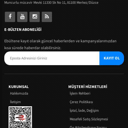
Muncurlu mücavir Mevki 11330 Sk No 11, 81100 Merkez/Düzce
E-BÜLTEN ABONELİĞİ
Ebültene kayıt olarak güncel haberlerden ve kampanyalarımızdan
kısa sürede haberdar olabilirsiniz.
KAYIT OL
KURUMSAL
MÜŞTERI HIZMETLERI
Hakkımızda
İşlem Rehberi
İletişim
Çerez Politikası
İptal, İade, Değişim
Mesafeli Satış Sözleşmesi
Ön Bilgilendirme Formu