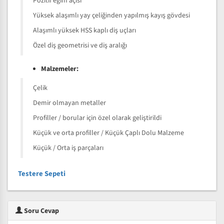
Pozitif eğim açısı
Yüksek alaşımlı yay çeliğinden yapılmış kayış gövdesi
Alaşımlı yüksek HSS kaplı diş uçları
Özel diş geometrisi ve diş aralığı
Malzemeler:
Çelik
Demir olmayan metaller
Profiller / borular için özel olarak geliştirildi
Küçük ve orta profiller / Küçük Çaplı Dolu Malzeme
Küçük / Orta iş parçaları
Testere Sepeti
Soru Cevap