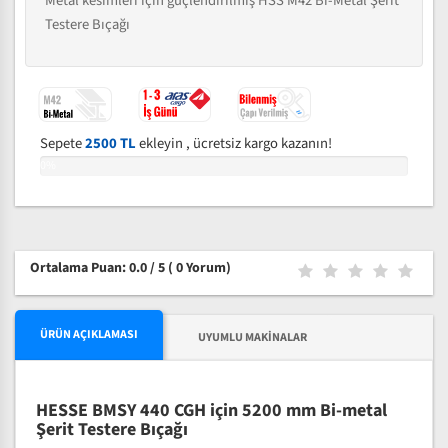
Metal kesimleri için güçlendirilmiş HSS M42 Bi-Metal Şerit
Testere Bıçağı
Sepete
2500 TL
ekleyin , ücretsiz kargo kazanın!
0%
Ortalama Puan: 0.0 / 5
( 0 Yorum)
ÜRÜN AÇIKLAMASI
UYUMLU MAKINALAR
HESSE BMSY 440 CGH için 5200 mm Bi-metal
Şerit Testere Bıçağı