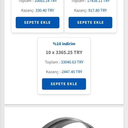
Toplam :
10683.14 TRY
Toplam :
17438.11 TRY
Kazanç:
330.40 TRY
Kazanç:
917.80 TRY
SEPETE EKLE
SEPETE EKLE
%
10
indirim
10 x 3365.25 TRY
Toplam :
33040.63 TRY
Kazanç:
-2447.45 TRY
SEPETE EKLE