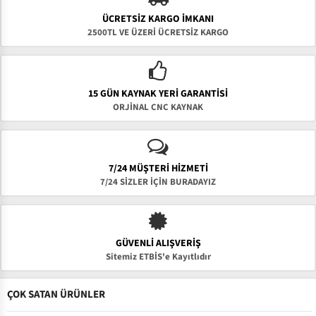
ÜCRETSIZ KARGO İMKANI
2500TL VE ÜZERİ ÜCRETSİZ KARGO
15 GÜN KAYNAK YERI GARANTISI
ORJİNAL CNC KAYNAK
7/24 MÜŞTERİ HİZMETİ
7/24 SİZLER İÇİN BURADAYIZ
GÜVENLI ALIŞVERIŞ
Sitemiz ETBİS'e Kayıtlıdır
ÇOK SATAN ÜRÜNLER