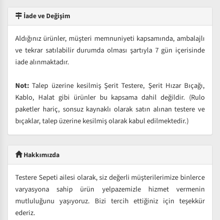
İade ve Değişim
Aldığınız ürünler, müşteri memnuniyeti kapsamında, ambalajlı
ve tekrar satılabilir durumda olması şartıyla 7 gün içerisinde
iade alınmaktadır.
Not:
Talep üzerine kesilmiş Şerit Testere, Şerit Hızar Bıçağı,
Kablo, Halat gibi ürünler bu kapsama dahil değildir. (Rulo
paketler hariç, sonsuz kaynaklı olarak satın alınan testere ve
bıçaklar, talep üzerine kesilmiş olarak kabul edilmektedir.)
Hakkımızda
Testere Sepeti ailesi olarak, siz değerli müşterilerimize binlerce
varyasyona sahip ürün yelpazemizle hizmet vermenin
mutluluğunu yaşıyoruz. Bizi tercih ettiğiniz için teşekkür
ederiz.