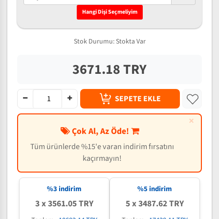
Hangi Dişi Seçmeliyim
Stok Durumu:
Stokta Var
3671.18 TRY
SEPETE EKLE
×
Çok Al, Az Öde!
Tüm ürünlerde %15'e varan indirim fırsatını
kaçırmayın!
%3 indirim
%5 indirim
3 x 3561.05 TRY
5 x 3487.62 TRY