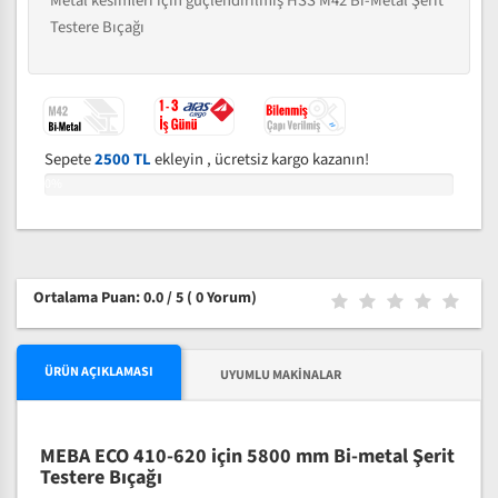
Metal kesimleri için güçlendirilmiş HSS M42 Bi-Metal Şerit
Testere Bıçağı
Sepete
2500 TL
ekleyin , ücretsiz kargo kazanın!
0%
Ortalama Puan: 0.0 / 5
( 0 Yorum)
ÜRÜN AÇIKLAMASI
UYUMLU MAKINALAR
MEBA ECO 410-620 için 5800 mm Bi-metal Şerit
Testere Bıçağı