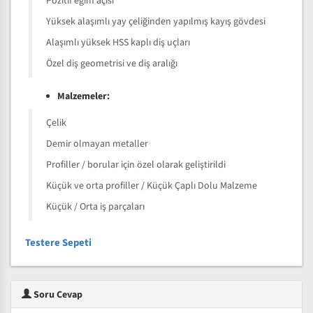
Pozitif eğim açısı
Yüksek alaşımlı yay çeliğinden yapılmış kayış gövdesi
Alaşımlı yüksek HSS kaplı diş uçları
Özel diş geometrisi ve diş aralığı
Malzemeler:
Çelik
Demir olmayan metaller
Profiller / borular için özel olarak geliştirildi
Küçük ve orta profiller / Küçük Çaplı Dolu Malzeme
Küçük / Orta iş parçaları
Testere Sepeti
Soru Cevap