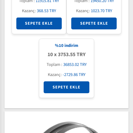
Toplam :
11915.81 TRY
Toplam :
19450.20 TRY
Kazanç:
368.53 TRY
Kazanç:
1023.70 TRY
SEPETE EKLE
SEPETE EKLE
%
10
indirim
10 x 3753.55 TRY
Toplam :
36853.02 TRY
Kazanç:
-2729.86 TRY
SEPETE EKLE