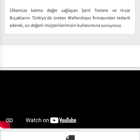
Ülkemize katma değer sağlayan Şerit Testere ve Hızar
Bıçaklarını Türkiye'de üreten Wellershaus firmasından tedarik
ederek, siz değerli müşterilerimizin kullanımına sunuyoruz.