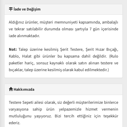
İade ve Değişim
Aldığınız ürünler, müşteri memnuniyeti kapsamında, ambalajlı
ve tekrar satılabilir durumda olması şartıyla 7 gün içerisinde
iade alınmaktadır.
Not:
Talep üzerine kesilmiş Şerit Testere, Şerit Hızar Bıçağı,
Kablo, Halat gibi ürünler bu kapsama dahil değildir. (Rulo
paketler hariç, sonsuz kaynaklı olarak satın alınan testere ve
bıçaklar, talep üzerine kesilmiş olarak kabul edilmektedir.)
Hakkımızda
Testere Sepeti ailesi olarak, siz değerli müşterilerimize binlerce
varyasyona sahip ürün yelpazemizle hizmet vermenin
mutluluğunu yaşıyoruz. Bizi tercih ettiğiniz için teşekkür
ederiz.