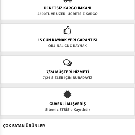
ÜCRETSIZ KARGO İMKANI
2500TL VE ÜZERİ ÜCRETSİZ KARGO
15 GÜN KAYNAK YERI GARANTISI
ORJİNAL CNC KAYNAK
7/24 MÜŞTERİ HİZMETİ
7/24 SİZLER İÇİN BURADAYIZ
GÜVENLI ALIŞVERIŞ
Sitemiz ETBİS'e Kayıtlıdır
ÇOK SATAN ÜRÜNLER