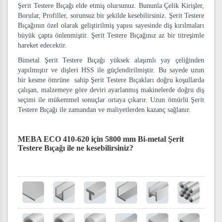
Şerit Testere Bıçağı elde etmiş olursunuz. Bununla Çelik Kirişler,
Borular, Profiller, sorunsuz bir şekilde kesebilirsiniz. Şerit Testere
Bıçağının özel olarak geliştirilmiş yapısı sayesinde diş kırılmaları
büyük çapta önlenmiştir. Şerit Testere Bıçağınız az bir titreşimle
hareket edecektir.
Bimetal Şerit Testere Bıçağı yüksek alaşımlı yay çeliğinden
yapılmıştır ve dişleri HSS ile güçlendirilmiştir. Bu sayede uzun
bir kesme ömrüne sahip Şerit Testere Bıçakları doğru koşullarda
çalışan, malzemeye göre deviri ayarlanmış makinelerde doğru diş
seçimi ile mükemmel sonuçlar ortaya çıkarır. Uzun ömürlü Şerit
Testere Bıçağı ile zamandan ve maliyetlerden kazanç sağlanır.
MEBA ECO 410-620 için 5800 mm Bi-metal Şerit
Testere Bıçağı
ile ne kesebilirsiniz?