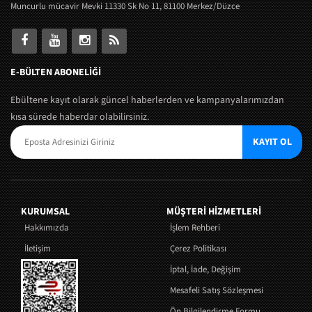
Muncurlu mücavir Mevki 11330 Sk No 11, 81100 Merkez/Düzce
E-BÜLTEN ABONELİĞİ
Ebültene kayıt olarak güncel haberlerden ve kampanyalarımızdan
kısa sürede haberdar olabilirsiniz.
KAYIT OL
KURUMSAL
MÜŞTERI HIZMETLERI
Hakkımızda
İşlem Rehberi
İletişim
Çerez Politikası
İptal, İade, Değişim
Mesafeli Satış Sözleşmesi
Ön Bilgilendirme Formu