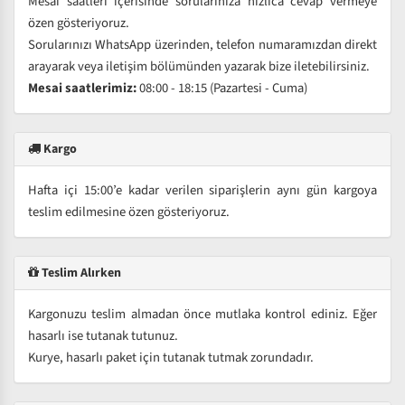
Mesai saatleri içerisinde sorularınıza hızlıca cevap vermeye
özen gösteriyoruz.
Sorularınızı WhatsApp üzerinden, telefon numaramızdan direkt
arayarak veya iletişim bölümünden yazarak bize iletebilirsiniz.
Mesai saatlerimiz:
08:00 - 18:15 (Pazartesi - Cuma)
Kargo
Hafta içi 15:00’e kadar verilen siparişlerin aynı gün kargoya
teslim edilmesine özen gösteriyoruz.
Teslim Alırken
Kargonuzu teslim almadan önce mutlaka kontrol ediniz. Eğer
hasarlı ise tutanak tutunuz.
Kurye, hasarlı paket için tutanak tutmak zorundadır.