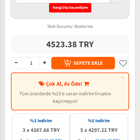
Hangi Dişi Seçmeliyim
Stok Durumu:
Stokta Var
4523.38 TRY
SEPETE EKLE
×
Çok Al, Az Öde!
Tüm ürünlerde %15'e varan indirim fırsatını
kaçırmayın!
%3 indirim
%5 indirim
3 x 4387.68 TRY
5 x 4297.22 TRY