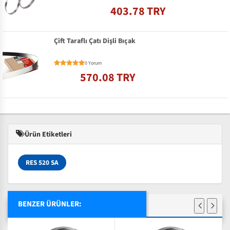
403.78 TRY
Çift Taraflı Çatı Dişli Bıçak
0 Yorum
570.08 TRY
Ürün Etiketleri
RES 520 SA
BENZER ÜRÜNLER: