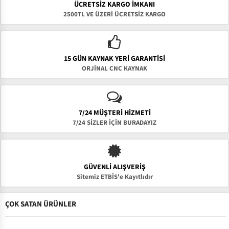
ÜCRETSIZ KARGO İMKANI
2500TL VE ÜZERİ ÜCRETSİZ KARGO
15 GÜN KAYNAK YERI GARANTISI
ORJİNAL CNC KAYNAK
7/24 MÜŞTERİ HİZMETİ
7/24 SİZLER İÇİN BURADAYIZ
GÜVENLI ALIŞVERIŞ
Sitemiz ETBİS'e Kayıtlıdır
ÇOK SATAN ÜRÜNLER