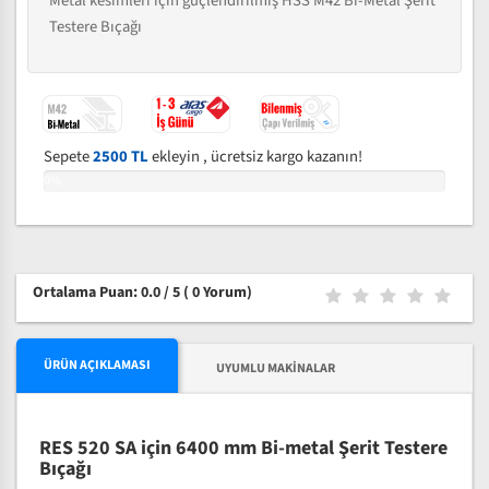
Metal kesimleri için güçlendirilmiş HSS M42 Bi-Metal Şerit
Testere Bıçağı
Sepete
2500 TL
ekleyin , ücretsiz kargo kazanın!
0%
Ortalama Puan: 0.0 / 5
( 0 Yorum)
ÜRÜN AÇIKLAMASI
UYUMLU MAKINALAR
RES 520 SA için 6400 mm Bi-metal Şerit Testere
Bıçağı