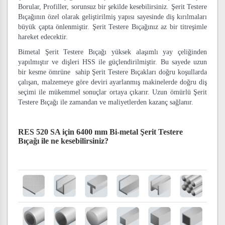
Borular, Profiller, sorunsuz bir şekilde kesebilirsiniz. Şerit Testere
Bıçağının özel olarak geliştirilmiş yapısı sayesinde diş kırılmaları
büyük çapta önlenmiştir. Şerit Testere Bıçağınız az bir titreşimle
hareket edecektir.
Bimetal Şerit Testere Bıçağı yüksek alaşımlı yay çeliğinden
yapılmıştır ve dişleri HSS ile güçlendirilmiştir. Bu sayede uzun
bir kesme ömrüne sahip Şerit Testere Bıçakları doğru koşullarda
çalışan, malzemeye göre deviri ayarlanmış makinelerde doğru diş
seçimi ile mükemmel sonuçlar ortaya çıkarır. Uzun ömürlü Şerit
Testere Bıçağı ile zamandan ve maliyetlerden kazanç sağlanır.
RES 520 SA için 6400 mm Bi-metal Şerit Testere
Bıçağı
ile ne kesebilirsiniz?