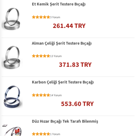
Et Kemik Şerit Testere Bıçağı
3 Yorum
261.44 TRY
Alman Çeliği Şerit Testere Bıçağı
13 Yorum
371.83 TRY
Karbon Çeliği Şerit Testere Bıçağı
14 Yorum
553.60 TRY
Düz Hızar Bıçağı Tek Tarafı Bilenmiş
1 Yorum