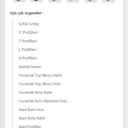
için çok uygundur
:
Çelik Levha
U Profilleri
T Profilleri
L Profilleri
H Profilleri
Demet kesim
Yuvarlak Tüp (Boru) Kalın
Yuvarlak Tüp (Boru) İnce
Yuvarlak Dolu Kalın
Yuvarlak Dolu Malzeme İnce
Kare Dolu İnce
Kare Dolu Kalın
Kare Profiller