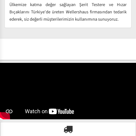
Ülkemize katma değer sağlayan Şerit Testere ve Hızar
Bıçaklarını Türkiye'de üreten Wellershaus firmasından tedarik
ederek, siz değerli müşterilerimizin kullanımına sunuyoruz.