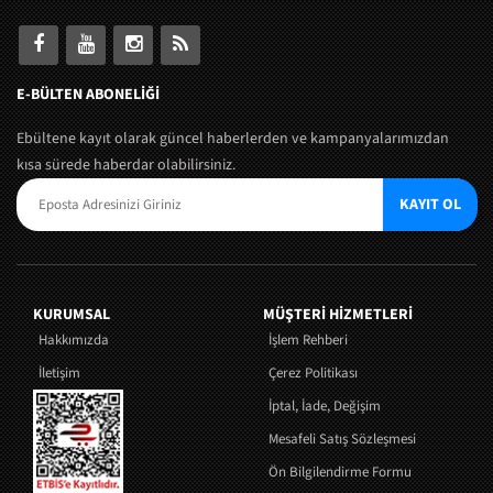
E-BÜLTEN ABONELİĞİ
Ebültene kayıt olarak güncel haberlerden ve kampanyalarımızdan
kısa sürede haberdar olabilirsiniz.
KAYIT OL
KURUMSAL
MÜŞTERI HIZMETLERI
Hakkımızda
İşlem Rehberi
İletişim
Çerez Politikası
İptal, İade, Değişim
Mesafeli Satış Sözleşmesi
Ön Bilgilendirme Formu