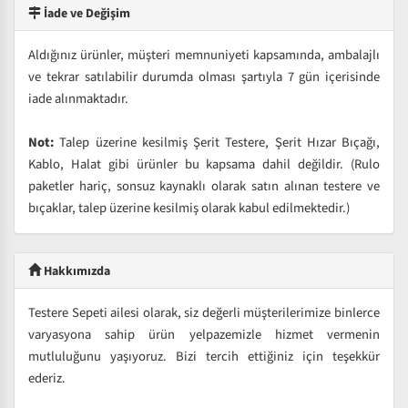
İade ve Değişim
Aldığınız ürünler, müşteri memnuniyeti kapsamında, ambalajlı
ve tekrar satılabilir durumda olması şartıyla 7 gün içerisinde
iade alınmaktadır.
Not:
Talep üzerine kesilmiş Şerit Testere, Şerit Hızar Bıçağı,
Kablo, Halat gibi ürünler bu kapsama dahil değildir. (Rulo
paketler hariç, sonsuz kaynaklı olarak satın alınan testere ve
bıçaklar, talep üzerine kesilmiş olarak kabul edilmektedir.)
Hakkımızda
Testere Sepeti ailesi olarak, siz değerli müşterilerimize binlerce
varyasyona sahip ürün yelpazemizle hizmet vermenin
mutluluğunu yaşıyoruz. Bizi tercih ettiğiniz için teşekkür
ederiz.