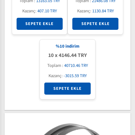
Toplam :
13163.05 TRY
Toplam :
21486.08 TRY
Kazanç:
407.10 TRY
Kazanç:
1130.84 TRY
SEPETE EKLE
SEPETE EKLE
%
10
indirim
10 x 4146.44 TRY
Toplam :
40710.46 TRY
Kazanç:
-3015.59 TRY
SEPETE EKLE